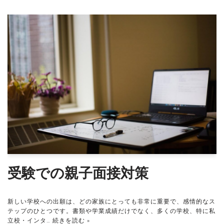
受験での親子面接対策
新しい学校への出願は、どの家族にとっても非常に重要で、感情的なス
テップのひとつです。書類や学業成績だけでなく、多くの学校、特に私
立校・インタ…
続きを読む »