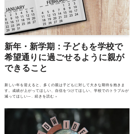
新年・新学期：子どもを学校で
希望通りに過ごせるように親が
できること
新しい年を迎えると、多くの親は子どもに対して大きな期待を抱きま
す。成績が上がってほしい、自信をつけてほしい、学校でのトラブルが
減ってほしい—…
続きを読む »