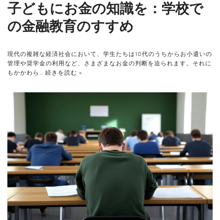
子どもにお金の知識を：学校で
の金融教育のすすめ
現代の複雑な経済社会において、学生たちは10代のうちからお小遣いの
管理や奨学金の利用など、さまざまなお金の判断を迫られます。それに
もかかわら…
続きを読む »