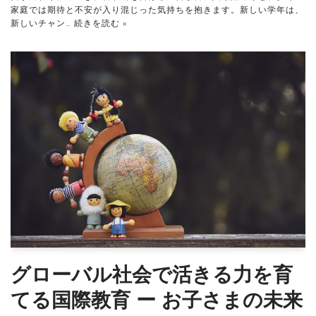
家庭では期待と不安が入り混じった気持ちを抱きます。新しい学年は、
新しいチャン…
続きを読む »
グローバル社会で活きる力を育
てる国際教育 ー お子さまの未来