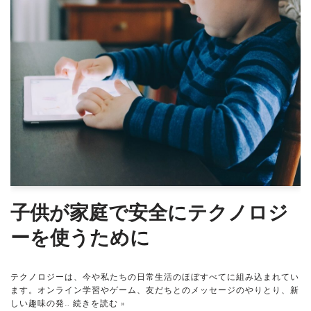
子供が家庭で安全にテクノロジ
ーを使うために
テクノロジーは、今や私たちの日常生活のほぼすべてに組み込まれてい
ます。オンライン学習やゲーム、友だちとのメッセージのやりとり、新
しい趣味の発…
続きを読む »