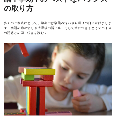
の取り方
多くのご家庭にとって、学期中は馴染み深いやり繰りの日々が始まりま
す。宿題の締め切りや放課後の習い事、そして常につきまとうデバイス
の誘惑との両…
続きを読む »