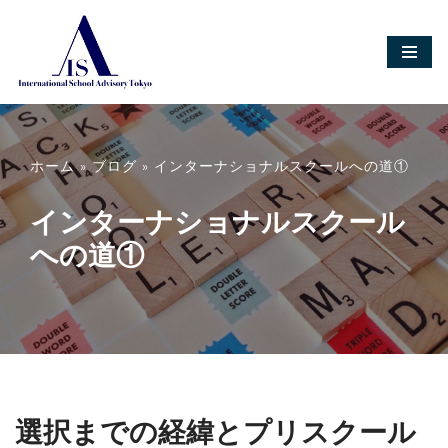
コ
ン
テ
ン
ツ
へ
ホーム
»
ブログ
»
インターナショナルスクールへの道①
ス
キ
ッ
インターナショナルスクール
プ
への道①
選択までの経緯とプリスクール