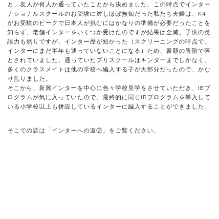
と、友人が何人か通っていたことから決めました。この時点でインター
ナショナルスクールのお受験に対しほぼ無知だった私たち夫婦は、K4
がお受験のピークで日本人が挑むにはかなりの準備が必要だったことを
知らず、老舗インターをいくつか受けたのですが結果は全滅。子供の英
語力も然りですが、インター歴が短かった（スクリーニングの時点で、
インターにまだ半年も通っていないことになる）ため、書類の段階で落
とされていました。通っていたプリスクールはキンダーまでしかなく、
多くのクラスメイトは他の学校へ編入する子が大部分だったので、かな
り焦りました。
そこから、新興インターを中心に色々学校見学をさせていただき、IBプ
ログラムが気に入っていたので、最終的に同じIBプログラムを導入して
いる小学校以上も併設しているインターに編入することができました。
そこでの話は「インターへの道②」をご覧ください。