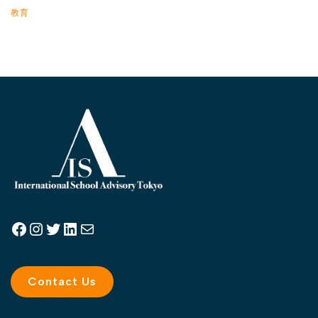
教育
Contact Us